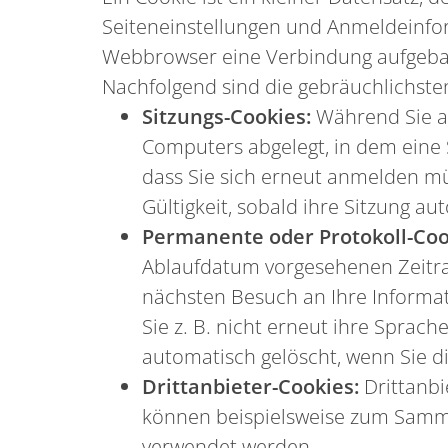
Seiteneinstellungen und Anmeldeinfor
Webbrowser eine Verbindung aufgebau
Nachfolgend sind die gebräuchlichsten
Sitzungs-Cookies:
Während Sie au
Computers abgelegt, in dem eine 
dass Sie sich erneut anmelden mü
Gültigkeit, sobald ihre Sitzung au
Permanente oder Protokoll-Coo
Ablaufdatum vorgesehenen Zeitra
nächsten Besuch an Ihre Informat
Sie z. B. nicht erneut ihre Spra
automatisch gelöscht, wenn Sie d
Drittanbieter-Cookies:
Drittanbi
können beispielsweise zum Samme
verwendet werden.