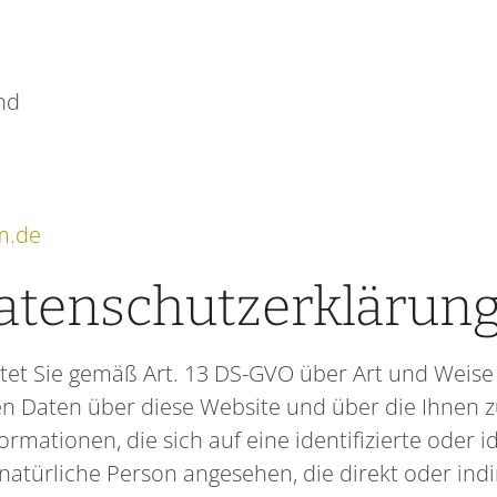
nd
m.de
atenschutzerklärun
tet Sie gemäß Art. 13 DS-GVO über Art und Weise
n Daten über diese Website und über die Ihnen 
mationen, die sich auf eine identifizierte oder i
e natürliche Person angesehen, die direkt oder in