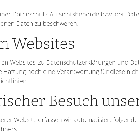
iner Datenschutz-Aufsichtsbehörde bzw. der Daten
genen Daten zu beschweren.
en Websites
eren Websites, zu Datenschutzerklärungen und Dat
 Haftung noch eine Verantwortung für diese ni
chtlinien.
rischer Besuch unse
erer Website erfassen wir automatisiert folgend
hners: