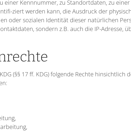
u einer Kennnummer, zu Standortdaten, zu einer
fi-ziert werden kann, die Ausdruck der physisch
len oder sozialen Identität dieser natürlichen Pers
ontaktdaten, sondern z.B. auch die IP-Adresse, übe
enrechte
G (§§ 17 ff. KDG) folgende Rechte hinsichtlich d
en:
itung,
arbeitung,