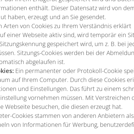
mationen enthält. Dieser Datensatz wird von dem
t haben, erzeugt und an Sie gesendet.
 Arten von Cookies zu Ihrem Verständnis erklärt
f einer Webseite aktiv sind, wird temporär ein Si
Sitzungskennung gespeichert wird, um z. B. bei j
ssen. Sitzungs-Cookies werden bei der Abmeldung
tomatisch abgelaufen ist.
kies:
Ein permanenter oder Protokoll-Cookie spei
um auf Ihrem Computer. Durch diese Cookies eri
ionen und Einstellungen. Das führt zu einem sch
cheinstellung vornehmen müssen. Mit Verstreichen
ie Webseite besuchen, die diesen erzeugt hat.
eter-Cookies stammen von anderen Anbietern als
ln von Informationen für Werbung, benutzerdefin