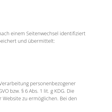
nach einem Seitenwechsel identifiziert
eichert und übermittelt:
e Verarbeitung personenbezogener
VO bzw. § 6 Abs. 1 lit. g KDG. Die
r Website zu ermöglichen. Bei den