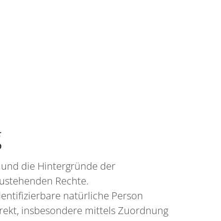
g
 und die Hintergründe der
zustehenden Rechte.
dentifizierbare natürliche Person
direkt, insbesondere mittels Zuordnung