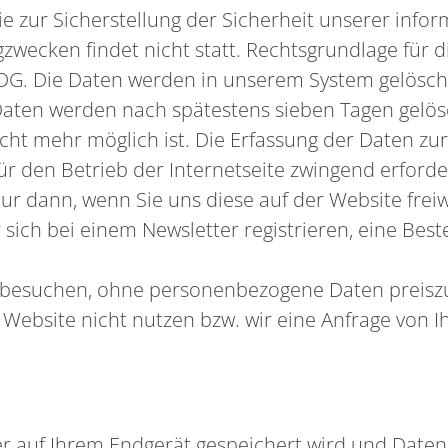
e zur Sicherstellung der Sicherheit unserer info
wecken findet nicht statt. Rechtsgrundlage für die
. g KDG. Die Daten werden in unserem System gelösc
n Daten werden nach spätestens sieben Tagen gelö
ht mehr möglich ist. Die Erfassung der Daten zur
für den Betrieb der Internetseite zwingend erford
dann, wenn Sie uns diese auf der Website freiwill
 sich bei einem Newsletter registrieren, eine Best
 besuchen, ohne personenbezogene Daten preiszu
 Website nicht nutzen bzw. wir eine Anfrage von
der auf Ihrem Endgerät gespeichert wird und Daten 