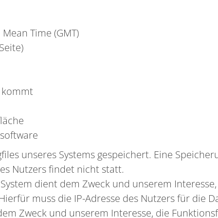
h Mean Time (GMT)
Seite)
g kommt
läche
software
gfiles unseres Systems gespeichert. Eine Speich
Nutzers findet nicht statt.
System dient dem Zweck und unserem Interesse, 
ierfür muss die IP-Adresse des Nutzers für die Da
u dem Zweck und unserem Interesse, die Funktionsf