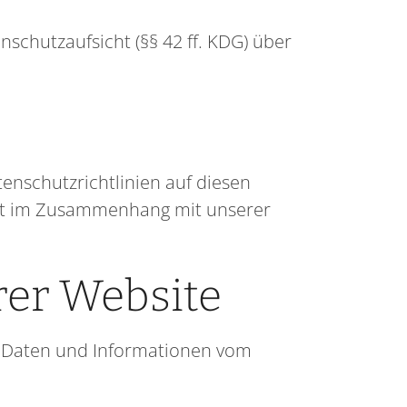
schutzaufsicht (§§ 42 ff. KDG) über
enschutzrichtlinien auf diesen
cht im Zusammenhang mit unserer
rer Website
e Daten und Informationen vom