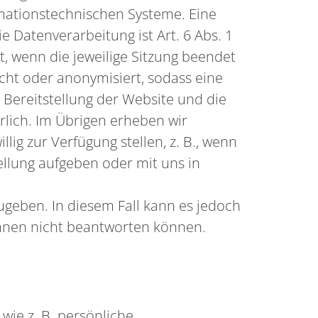
rmationstechnischen Systeme. Eine
 Datenverarbeitung ist Art. 6 Abs. 1
ht, wenn die jeweilige Sitzung beendet
scht oder anonymisiert, sodass eine
 Bereitstellung der Website und die
erlich. Im Übrigen erheben wir
ig zur Verfügung stellen, z. B., wenn
ellung aufgeben oder mit uns in
geben. In diesem Fall kann es jedoch
 Ihnen nicht beantworten können.
wie z. B. persönliche